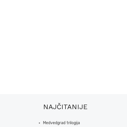
NAJČITANIJE
Medvedgrad trilogija