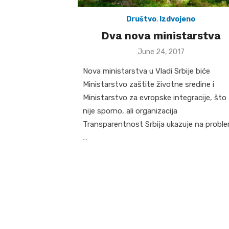
Društvo
,
Izdvojeno
Dva nova ministarstva
Posted
June 24, 2017
on
Nova ministarstva u Vladi Srbije biće
Ministarstvo zaštite životne sredine i
Ministarstvo za evropske integracije, što
nije sporno, ali organizacija
Transparentnost Srbija ukazuje na proble
…