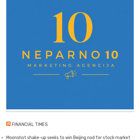
FINANCIAL TIMES
Moonshot shake-up seeks to win Beijing nod for stock market