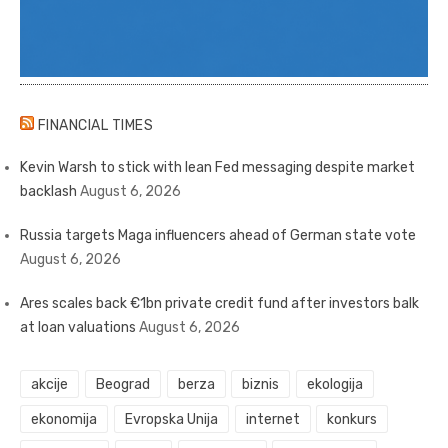
FINANCIAL TIMES
Kevin Warsh to stick with lean Fed messaging despite market
backlash
August 6, 2026
Russia targets Maga influencers ahead of German state vote
August 6, 2026
Ares scales back €1bn private credit fund after investors balk
at loan valuations
August 6, 2026
akcije
Beograd
berza
biznis
ekologija
ekonomija
Evropska Unija
internet
konkurs