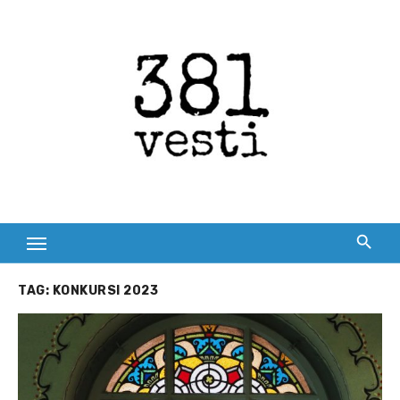
Skip
to
content
TAG:
KONKURSI 2023