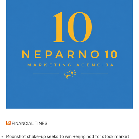
FINANCIAL TIMES
Moonshot shake-up seeks to win Beijing nod for stock market