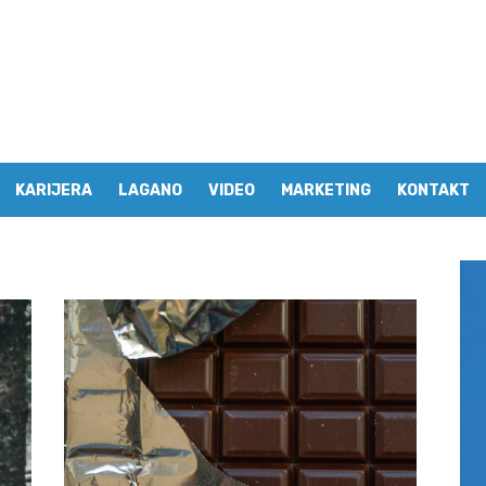
KARIJERA
LAGANO
VIDEO
MARKETING
KONTAKT