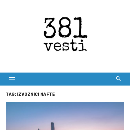
Skip
to
content
TAG:
IZVOZNICI NAFTE