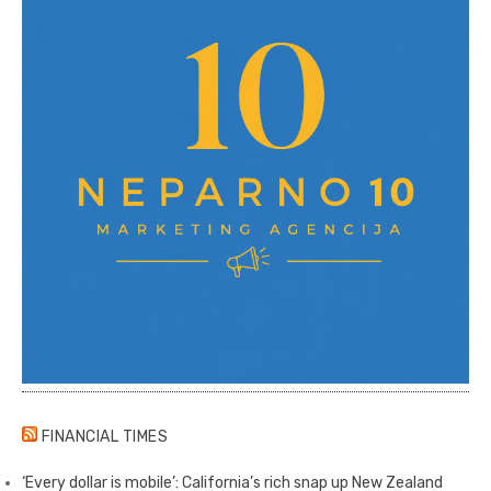
FINANCIAL TIMES
‘Every dollar is mobile’: California’s rich snap up New Zealand