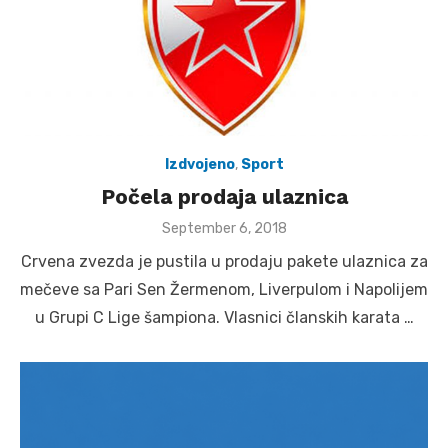
Izdvojeno
,
Sport
Počela prodaja ulaznica
Posted
September 6, 2018
on
Crvena zvezda je pustila u prodaju pakete ulaznica za
mečeve sa Pari Sen Žermenom, Liverpulom i Napolijem
u Grupi C Lige šampiona. Vlasnici članskih karata …