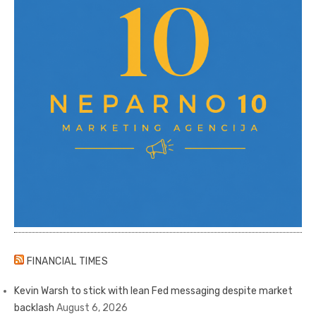
FINANCIAL TIMES
Kevin Warsh to stick with lean Fed messaging despite market
backlash
August 6, 2026