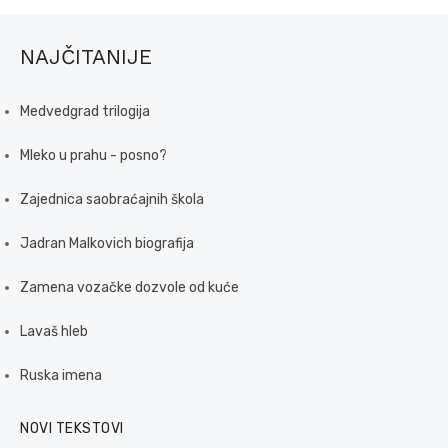
NAJČITANIJE
Medvedgrad trilogija
Mleko u prahu - posno?
Zajednica saobraćajnih škola
Jadran Malkovich biografija
Zamena vozačke dozvole od kuće
Lavaš hleb
Ruska imena
NOVI TEKSTOVI