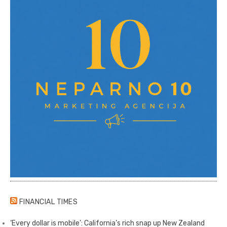
FINANCIAL TIMES
‘Every dollar is mobile’: California’s rich snap up New Zealand