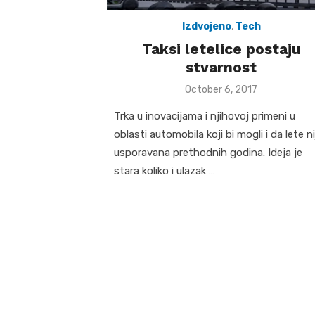
Izdvojeno
,
Tech
Taksi letelice postaju
stvarnost
Posted
October 6, 2017
on
Trka u inovacijama i njihovoj primeni u
oblasti automobila koji bi mogli i da lete ni
usporavana prethodnih godina. Ideja je
stara koliko i ulazak …