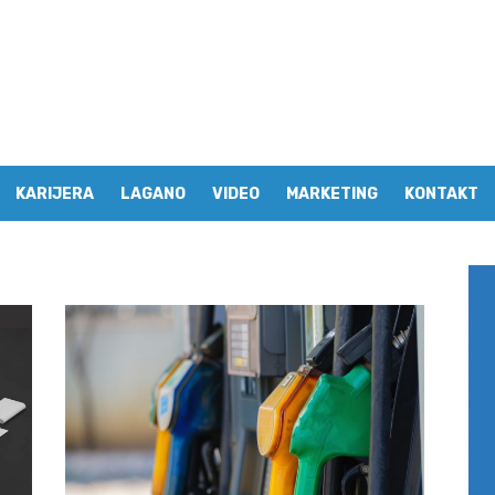
KARIJERA
LAGANO
VIDEO
MARKETING
KONTAKT