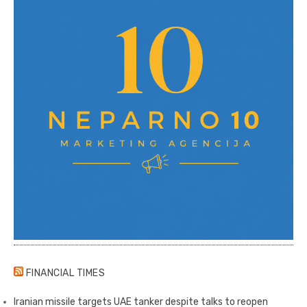
FINANCIAL TIMES
Iranian missile targets UAE tanker despite talks to reopen