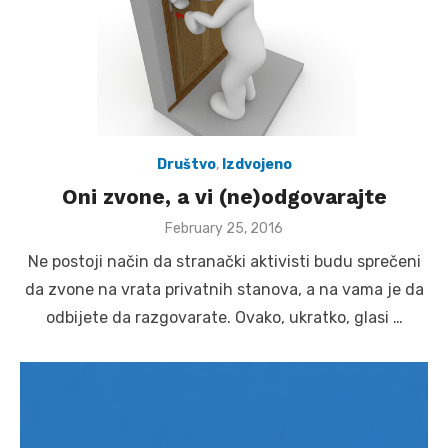
Društvo
,
Izdvojeno
Oni zvone, a vi (ne)odgovarajte
Posted
February 25, 2016
on
Ne postoji način da stranački aktivisti budu sprečeni
da zvone na vrata privatnih stanova, a na vama je da
odbijete da razgovarate. Ovako, ukratko, glasi …