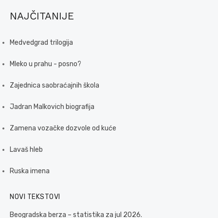
NAJČITANIJE
Medvedgrad trilogija
Mleko u prahu - posno?
Zajednica saobraćajnih škola
Jadran Malkovich biografija
Zamena vozačke dozvole od kuće
Lavaš hleb
Ruska imena
NOVI TEKSTOVI
Beogradska berza – statistika za jul 2026.