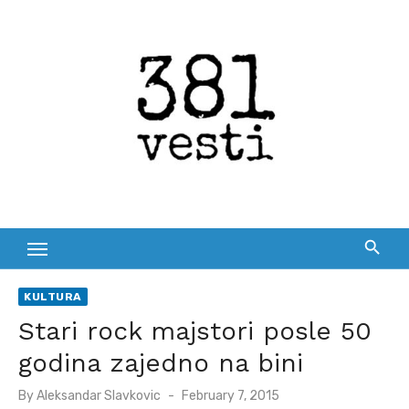
Skip
to
content
KULTURA
Stari rock majstori posle 50
godina zajedno na bini
Posted
By
Aleksandar Slavkovic
February 7, 2015