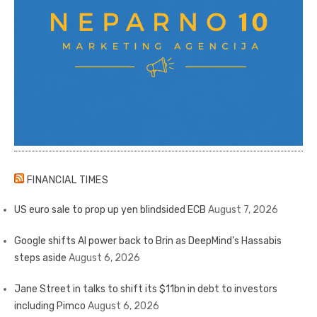
FINANCIAL TIMES
US euro sale to prop up yen blindsided ECB
August 7, 2026
Google shifts AI power back to Brin as DeepMind’s Hassabis
steps aside
August 6, 2026
Jane Street in talks to shift its $11bn in debt to investors
including Pimco
August 6, 2026