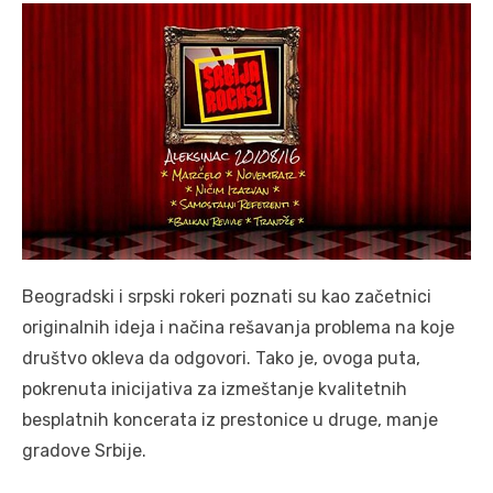
Beogradski i srpski rokeri poznati su kao začetnici
originalnih ideja i načina rešavanja problema na koje
društvo okleva da odgovori. Tako je, ovoga puta,
pokrenuta inicijativa za izmeštanje kvalitetnih
besplatnih koncerata iz prestonice u druge, manje
gradove Srbije.