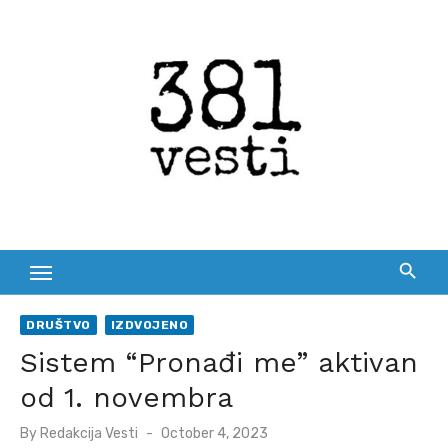
Skip
to
content
DRUŠTVO
IZDVOJENO
Sistem “Pronađi me” aktivan
od 1. novembra
Posted
By
Redakcija Vesti
October 4, 2023