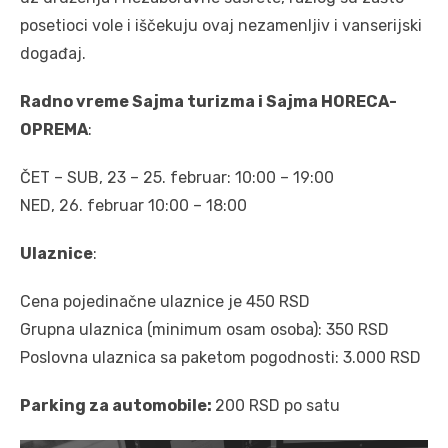
posetioci vole i iščekuju ovaj nezamenljiv i vanserijski
događaj.
Radno vreme Sajma turizma i Sajma HORECA-
OPREMA
:
ČET – SUB, 23 – 25. februar: 10:00 – 19:00
NED, 26. februar 10:00 – 18:00
Ulaznice
:
Cena pojedinačne ulaznice je 450 RSD
Grupna ulaznica (minimum osam osoba): 350 RSD
Poslovna ulaznica sa paketom pogodnosti: 3.000 RSD
Parking za automobile:
200 RSD po satu