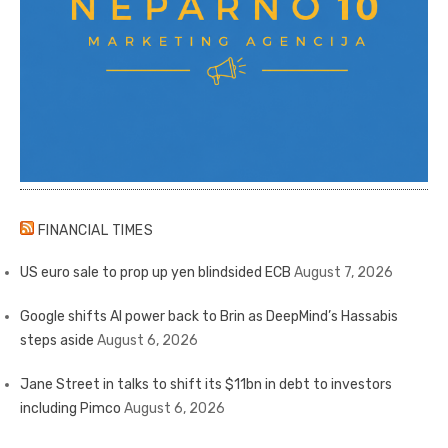
FINANCIAL TIMES
US euro sale to prop up yen blindsided ECB
August 7, 2026
Google shifts AI power back to Brin as DeepMind’s Hassabis
steps aside
August 6, 2026
Jane Street in talks to shift its $11bn in debt to investors
including Pimco
August 6, 2026