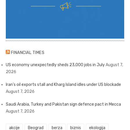
FINANCIAL TIMES
US economy unexpectedly sheds 23,000 jobs in July
August 7,
2026
Iran’s oil exports stall and Kharg Island idles under US blockade
August 7, 2026
Saudi Arabia, Turkey and Pakistan sign defence pact in Mecca
August 7, 2026
akcije
Beograd
berza
biznis
ekologija