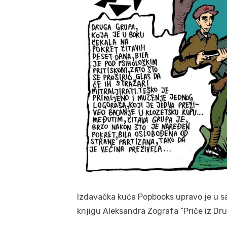
Izdavačka kuća Popbooks upravo je u sa
knjigu Aleksandra Zografa “Priče iz Dru