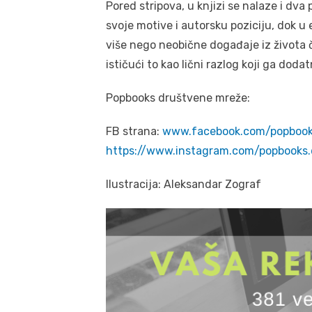
Pored stripova, u knjizi se nalaze i d
svoje motive i autorsku poziciju, dok u 
više nego neobične događaje iz života 
ističući to kao lični razlog koji ga dod
Popbooks društvene mreže:
FB strana:
www.facebook.com/popbooks
https://www.instagram.com/popbooks.
Ilustracija: Aleksandar Zograf