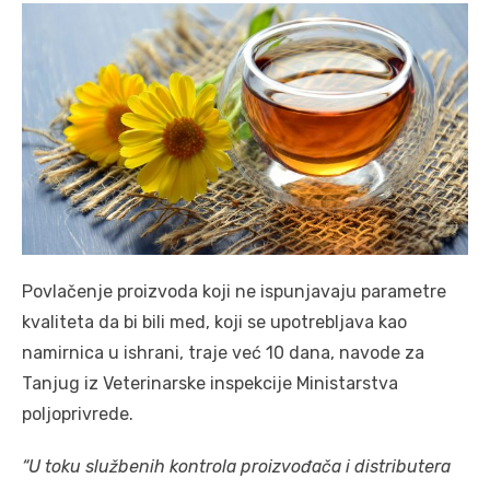
Povlačenje proizvoda koji ne ispunjavaju parametre
kvaliteta da bi bili med, koji se upotrebljava kao
namirnica u ishrani, traje već 10 dana, navode za
Tanjug iz Veterinarske inspekcije Ministarstva
poljoprivrede.
“U toku službenih kontrola proizvođača i distributera