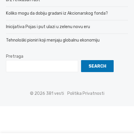
Koliko mogu da dobiju građani iz Akcionarskog fonda?
Inicijativa Pojas i put ulazi u zelenu novu eru
Tehnološki pioniri koji menjaju globalnu ekonomiju
Pretraga
SEARCH
© 2026 381 vesti
Politika Privatnosti