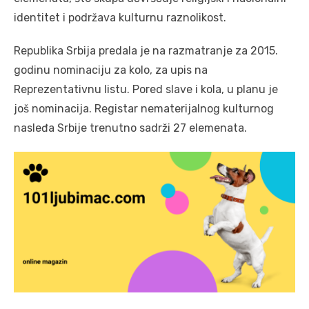
identitet i podržava kulturnu raznolikost.
Republika Srbija predala je na razmatranje za 2015.
godinu nominaciju za kolo, za upis na
Reprezentativnu listu. Pored slave i kola, u planu je
još nominacija. Registar nematerijalnog kulturnog
nasleđa Srbije trenutno sadrži 27 elemenata.