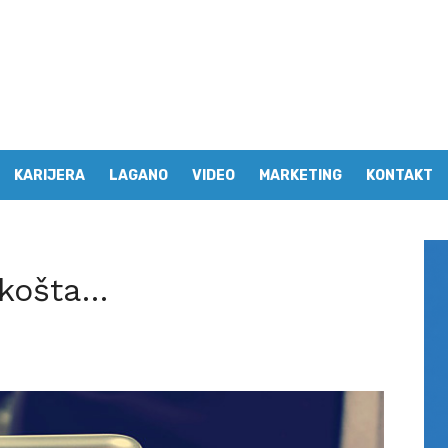
KARIJERA
LAGANO
VIDEO
MARKETING
KONTAKT
 košta…