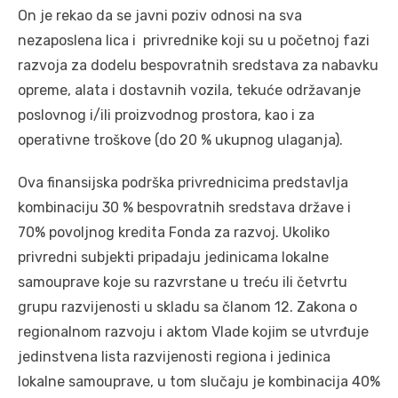
On je rekao da se javni poziv odnosi na sva
nezaposlena lica i privrednike koji su u početnoj fazi
razvoja za dodelu bespovratnih sredstava za nabavku
opreme, alata i dostavnih vozila, tekuće održavanje
poslovnog i/ili proizvodnog prostora, kao i za
operativne troškove (do 20 % ukupnog ulaganja).
Ova finansijska podrška privrednicima predstavlja
kombinaciju 30 % bespovratnih sredstava države i
70% povoljnog kredita Fonda za razvoj. Ukoliko
privredni subjekti pripadaju jedinicama lokalne
samouprave koje su razvrstane u treću ili četvrtu
grupu razvijenosti u skladu sa članom 12. Zakona o
regionalnom razvoju i aktom Vlade kojim se utvrđuje
jedinstvena lista razvijenosti regiona i jedinica
lokalne samouprave, u tom slučaju je kombinacija 40%