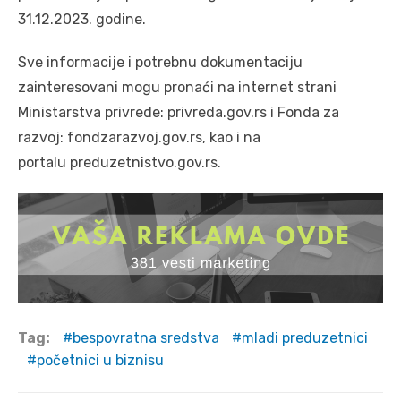
31.12.2023. godine.
Sve informacije i potrebnu dokumentaciju
zainteresovani mogu pronaći na internet strani
Ministarstva privrede: privreda.gov.rs i Fonda za
razvoj: fondzarazvoj.gov.rs, kao i na
portalu preduzetnistvo.gov.rs.
Tag:
bespovratna sredstva
mladi preduzetnici
početnici u biznisu