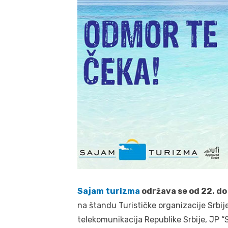
Sajam turizma
održava se od 22. do
na štandu Turističke organizacije Srbije
telekomunikacija Republike Srbije, JP “Sk