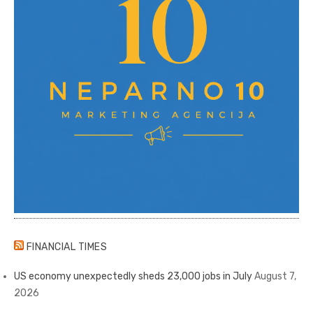
FINANCIAL TIMES
US economy unexpectedly sheds 23,000 jobs in July
August 7,
2026