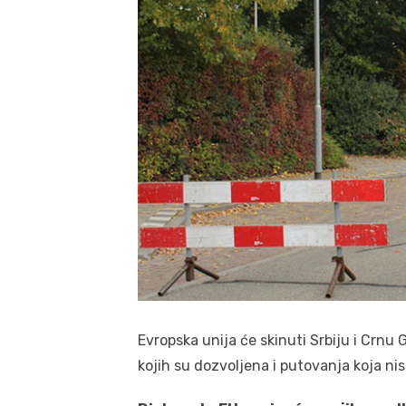
Evropska unija će skinuti Srbiju i Crnu 
kojih su dozvoljena i putovanja koja n