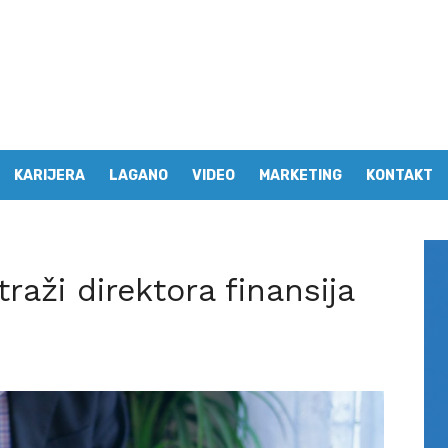
KARIJERA
LAGANO
VIDEO
MARKETING
KONTAKT
raži direktora finansija