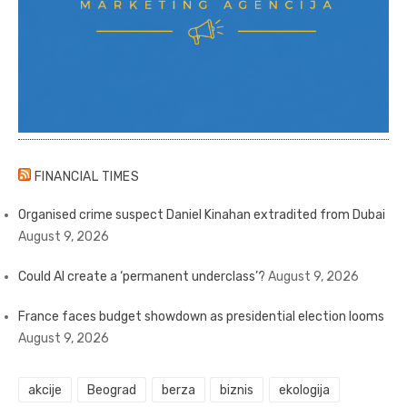
FINANCIAL TIMES
Organised crime suspect Daniel Kinahan extradited from Dubai
August 9, 2026
Could AI create a ‘permanent underclass’?
August 9, 2026
France faces budget showdown as presidential election looms
August 9, 2026
akcije
Beograd
berza
biznis
ekologija