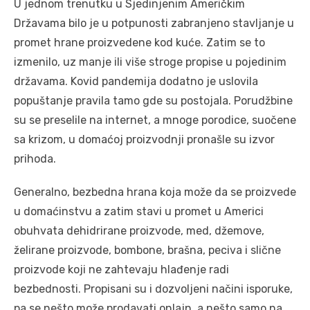
U jednom trenutku u Sjedinjenim Američkim
Državama bilo je u potpunosti zabranjeno stavljanje u
promet hrane proizvedene kod kuće. Zatim se to
izmenilo, uz manje ili više stroge propise u pojedinim
državama. Kovid pandemija dodatno je uslovila
popuštanje pravila tamo gde su postojala. Porudžbine
su se preselile na internet, a mnoge porodice, suočene
sa krizom, u domaćoj proizvodnji pronašle su izvor
prihoda.
Generalno, bezbedna hrana koja može da se proizvede
u domaćinstvu a zatim stavi u promet u Americi
obuhvata dehidrirane proizvode, med, džemove,
želirane proizvode, bombone, brašna, peciva i slične
proizvode koji ne zahtevaju hlađenje radi
bezbednosti. Propisani su i dozvoljeni načini isporuke,
pa se nešto može prodavati onlajn, a nešto samo na