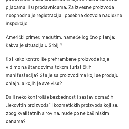
pijacama ili u prodavnicama. Za izvesne proizvode
neophodna je registracija i posebna dozvola nadležne
inspekcije.
Američki primer, međutim, nameće logično pitanje:
Kakva je situacija u Srbiji?
Ko i kako kontroliše prehrambene proizvode koje
vidimo na štandovima tokom turističkih
manifestacija? Šta je sa proizvodima koji se prodaju
onlajn, a kojih je sve više?
Da li neko kontroliše bezbednost i sastav domaćih
„lekovitih proizvoda“ i kozmetičkih proizvoda koji se,
zbog kvalitetnih sirovina, nude po ne baš niskim
cenama?