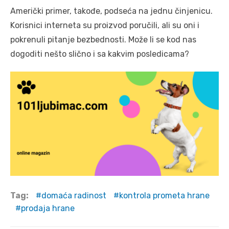
Američki primer, takođe, podseća na jednu činjenicu.
Korisnici interneta su proizvod poručili, ali su oni i
pokrenuli pitanje bezbednosti. Može li se kod nas
dogoditi nešto slično i sa kakvim posledicama?
Tag:
domaća radinost
kontrola prometa hrane
prodaja hrane