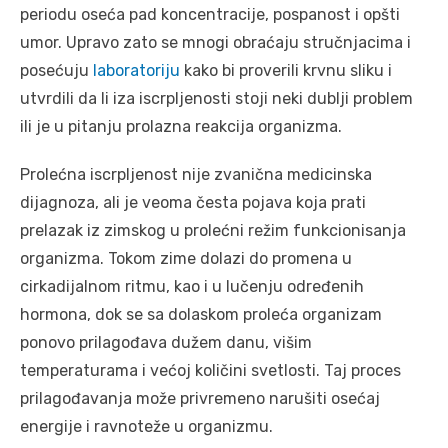
periodu oseća pad koncentracije, pospanost i opšti
umor. Upravo zato se mnogi obraćaju stručnjacima i
posećuju
laboratoriju
kako bi proverili krvnu sliku i
utvrdili da li iza iscrpljenosti stoji neki dublji problem
ili je u pitanju prolazna reakcija organizma.
Prolećna iscrpljenost nije zvanična medicinska
dijagnoza, ali je veoma česta pojava koja prati
prelazak iz zimskog u prolećni režim funkcionisanja
organizma. Tokom zime dolazi do promena u
cirkadijalnom ritmu, kao i u lučenju određenih
hormona, dok se sa dolaskom proleća organizam
ponovo prilagođava dužem danu, višim
temperaturama i većoj količini svetlosti. Taj proces
prilagođavanja može privremeno narušiti osećaj
energije i ravnoteže u organizmu.