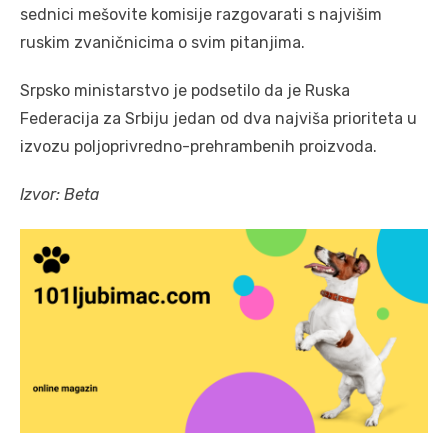
sednici mešovite komisije razgovarati s najvišim
ruskim zvaničnicima o svim pitanjima.
Srpsko ministarstvo je podsetilo da je Ruska
Federacija za Srbiju jedan od dva najviša prioriteta u
izvozu poljoprivredno-prehrambenih proizvoda.
Izvor: Beta