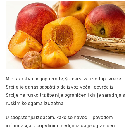
Ministarstvo poljoprivrede, šumarstva i vodoprivrede
Srbije je danas saopštilo da izvoz voća i povrća iz
Srbije na rusko tržište nije ograničen i da je saradnja s
ruskim kolegama izuzetna.
U saopštenju izdatom, kako se navodi, “povodom
informacija u pojedinim medijima da je ograničen