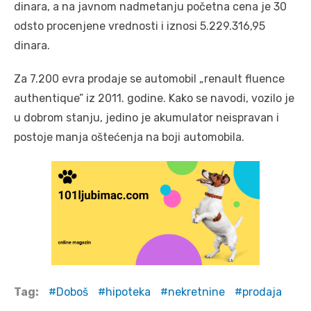
dinara, a na javnom nadmetanju početna cena je 30
odsto procenjene vrednosti i iznosi 5.229.316,95
dinara.
Za 7.200 evra prodaje se automobil „renault fluence
authentique” iz 2011. godine. Kako se navodi, vozilo je
u dobrom stanju, jedino je akumulator neispravan i
postoje manja oštećenja na boji automobila.
Tag:
Doboš
hipoteka
nekretnine
prodaja