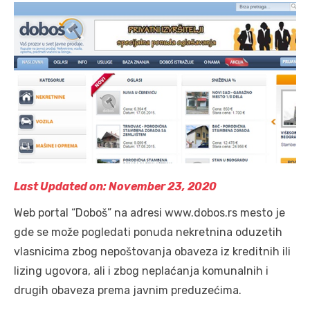
Last Updated on: November 23, 2020
Web portal “Doboš” na adresi www.dobos.rs mesto je
gde se može pogledati ponuda nekretnina oduzetih
vlasnicima zbog nepoštovanja obaveza iz kreditnih ili
lizing ugovora, ali i zbog neplaćanja komunalnih i
drugih obaveza prema javnim preduzećima.