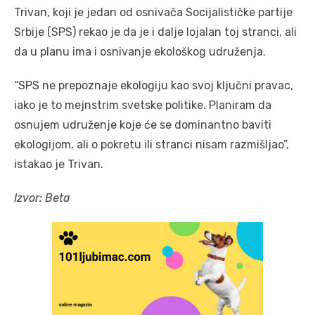
Trivan, koji je jedan od osnivača Socijalističke partije
Srbije (SPS) rekao je da je i dalje lojalan toj stranci, ali
da u planu ima i osnivanje ekološkog udruženja.
“SPS ne prepoznaje ekologiju kao svoj ključni pravac,
iako je to mejnstrim svetske politike. Planiram da
osnujem udruženje koje će se dominantno baviti
ekologijom, ali o pokretu ili stranci nisam razmišljao”,
istakao je Trivan.
Izvor: Beta