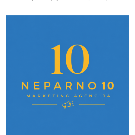
post: