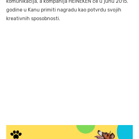
komunikacija, a kompanija HEINEKEN će u junu 2015.
godine u Kanu primiti nagradu kao potvrdu svojih
kreativnih sposobnosti.