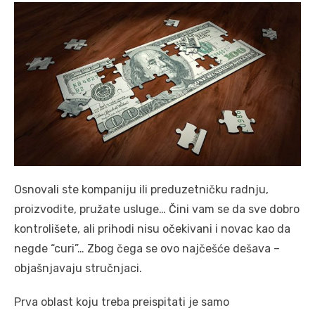
Osnovali ste kompaniju ili preduzetničku radnju,
proizvodite, pružate usluge… Čini vam se da sve dobro
kontrolišete, ali prihodi nisu očekivani i novac kao da
negde “curi”… Zbog čega se ovo najčešće dešava –
objašnjavaju stručnjaci.
Prva oblast koju treba preispitati je samo