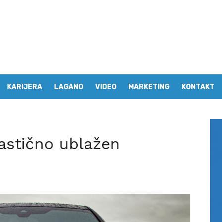
KARIJERA
LAGANO
VIDEO
MARKETING
KONTAKT
astično ublažen