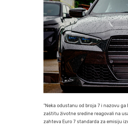
“Neka odustanu od broja 7 i nazovu ga Eu
zaštitu životne sredine reagovali na 
zahteva Euro 7 standarda za emisiju iz