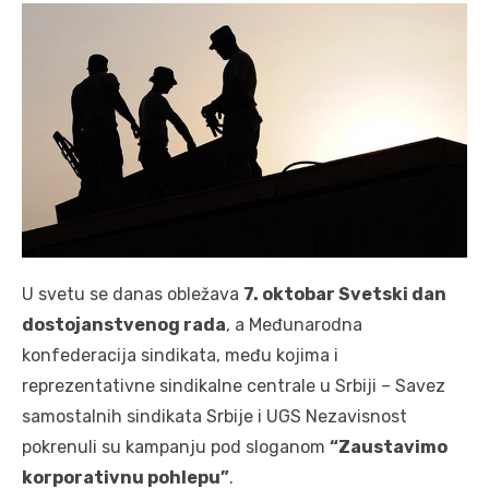
U svetu se danas obležava
7. oktobar Svetski dan
dostojanstvenog rada
, a Međunarodna
konfederacija sindikata, među kojima i
reprezentativne sindikalne centrale u Srbiji – Savez
samostalnih sindikata Srbije i UGS Nezavisnost
pokrenuli su kampanju pod sloganom
“Zaustavimo
korporativnu pohlepu”
.