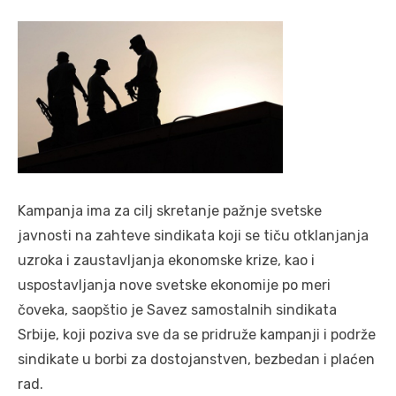
Kampanja ima za cilj skretanje pažnje svetske
javnosti na zahteve sindikata koji se tiču otklanjanja
uzroka i zaustavljanja ekonomske krize, kao i
uspostavljanja nove svetske ekonomije po meri
čoveka, saopštio je Savez samostalnih sindikata
Srbije, koji poziva sve da se pridruže kampanji i podrže
sindikate u borbi za dostojanstven, bezbedan i plaćen
rad.