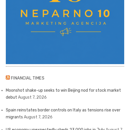
FINANCIAL TIMES
Moonshot shake-up seeks to win Beijing nod for stock market
debut
August 7, 2026
Spain reinstates border controls on Italy as tensions rise over
migrants
August 7, 2026
US economy unexpectedly sheds 23,000 jobs in July
August 7,