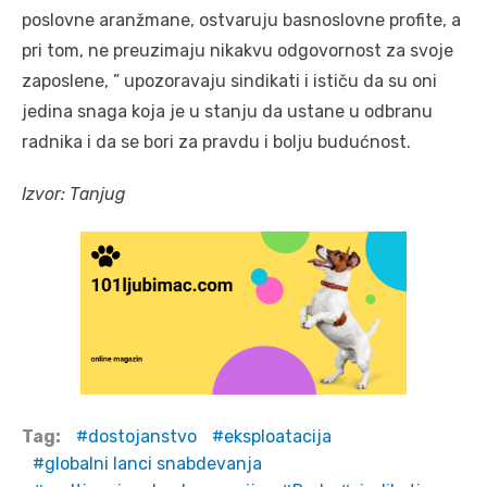
poslovne aranžmane, ostvaruju basnoslovne profite, a
pri tom, ne preuzimaju nikakvu odgovornost za svoje
zaposlene, ” upozoravaju sindikati i ističu da su oni
jedina snaga koja je u stanju da ustane u odbranu
radnika i da se bori za pravdu i bolju budućnost.
Izvor: Tanjug
Tag:
dostojanstvo
eksploatacija
globalni lanci snabdevanja