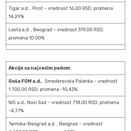
Tigar a.d. , Pirot – vrednost 16,00 RSD; promena
14,29%
Lasta a.d. , Beograd – vrednost 319,00 RSD;
promena 10.00%
Akcije sa najvećim padom
:
Goša FOM a.d.
, Smederevska Palanka – vrednost
1.700,00 RSD; promena -10,43%
NIS a.d., Novi Sad – vrednost 718,00 RSD; promena
-4,77%
Termika-Beograd a.d. , Beograd – vrednost