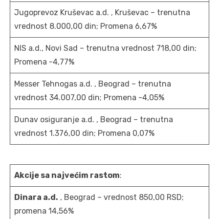
Jugoprevoz Kruševac a.d. , Kruševac – trenutna
vrednost 8.000,00 din; Promena 6,67%
NIS a.d., Novi Sad – trenutna vrednost 718,00 din;
Promena -4,77%
Messer Tehnogas a.d. , Beograd – trenutna
vrednost 34.007,00 din; Promena -4,05%
Dunav osiguranje a.d. , Beograd – trenutna
vrednost 1.376,00 din; Promena 0,07%
Akcije sa najvećim rastom
:
Dinara a.d.
, Beograd – vrednost 850,00 RSD;
promena 14,56%