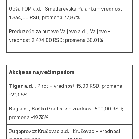
Goša FOM a.d. , Smederevska Palanka – vrednost
1.334,00 RSD; promena 77,87%
Preduzeće za puteve Valjevo a.d. , Valjevo –
vrednost 2.474,00 RSD; promena 30,01%
Akcije sa najvećim padom
:
Tigar a.d.
, Pirot – vrednost 15,00 RSD; promena
-21,05%
Bag a.d. , Bačko Gradište – vrednost 500,00 RSD;
promena -19,35%
Jugoprevoz Kruševac a.d. , Kruševac – vrednost