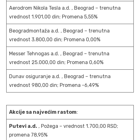
Aerodrom Nikola Tesla a.d. , Beograd – trenutna
vrednost 1.901,00 din; Promena 5,55%
Beogradmontaža a.d. , Beograd – trenutna
vrednost 3.800,00 din; Promena 0,00%
Messer Tehnogas a.d. , Beograd – trenutna
vrednost 25.000,00 din; Promena 0,60%
Dunav osiguranje a.d. , Beograd – trenutna
vrednost 980,00 din; Promena -6,49%
Akcije sa najvećim rastom
:
Putevi a.d.
, Požega – vrednost 1.700,00 RSD;
promena 78,95%