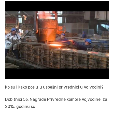
Ko su i kako posluju uspešni privrednici u Vojvodini?
Dobitnici 53. Nagrade Privredne komore Vojvodine, za
2015. godinu su: