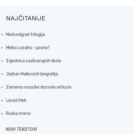
NAJČITANIJE
Medvedgrad trilogija
Mleko u prahu - posno?
Zajednica saobraćajnih škola
Jadran Malkovich biografija
Zamena vozačke dozvole od kuće
Lavaš hleb
Ruska imena
NOVI TEKSTOVI