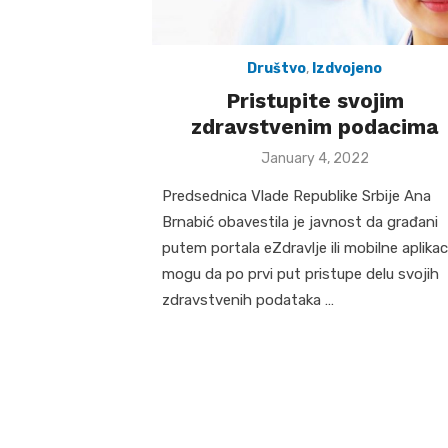
Društvo
,
Izdvojeno
Pristupite svojim
zdravstvenim podacima
Posted
January 4, 2022
on
Predsednica Vlade Republike Srbije Ana
Brnabić obavestila je javnost da građani
putem portala eZdravlje ili mobilne aplikac
mogu da po prvi put pristupe delu svojih
zdravstvenih podataka …