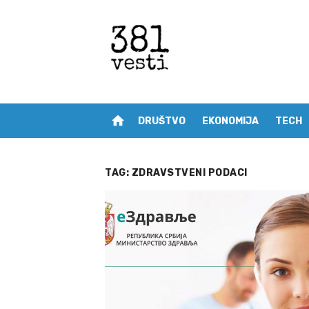
Skip
to
content
home
DRUŠTVO
EKONOMIJA
TECH
TAG:
ZDRAVSTVENI PODACI