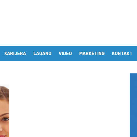
KARIJERA
LAGANO
VIDEO
MARKETING
KONTAKT