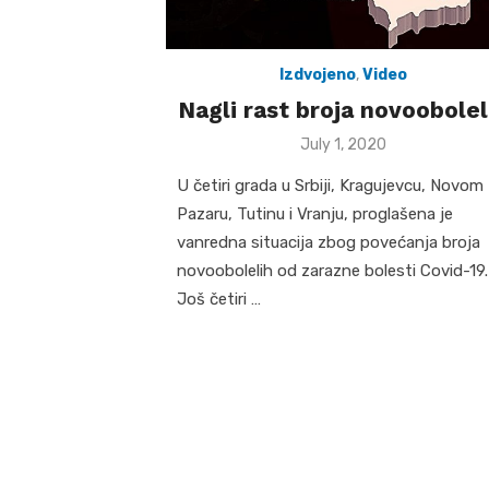
Izdvojeno
,
Video
Nagli rast broja novoobolel
Posted
July 1, 2020
on
U četiri grada u Srbiji, Kragujevcu, Novom
Pazaru, Tutinu i Vranju, proglašena je
vanredna situacija zbog povećanja broja
novoobolelih od zarazne bolesti Covid-19.
Još četiri …