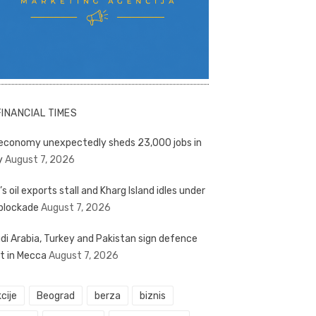
FINANCIAL TIMES
economy unexpectedly sheds 23,000 jobs in
y
August 7, 2026
’s oil exports stall and Kharg Island idles under
blockade
August 7, 2026
di Arabia, Turkey and Pakistan sign defence
t in Mecca
August 7, 2026
cije
Beograd
berza
biznis