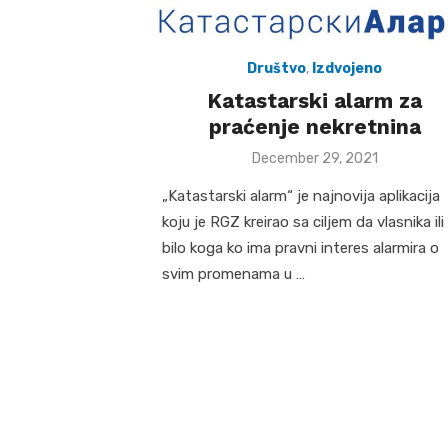
Društvo
,
Izdvojeno
Katastarski alarm za
praćenje nekretnina
Posted
December 29, 2021
on
„Katastarski alarm“ je najnovija aplikacija
koju je RGZ kreirao sa ciljem da vlasnika ili
bilo koga ko ima pravni interes alarmira o
svim promenama u …