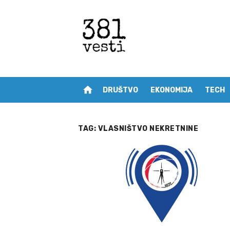
Skip
to
content
home
DRUŠTVO
EKONOMIJA
TECH
TAG:
VLASNIŠTVO NEKRETNINE