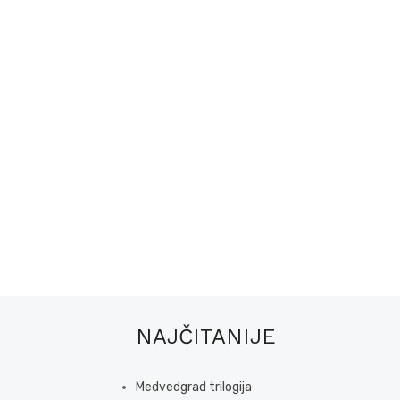
NAJČITANIJE
Medvedgrad trilogija