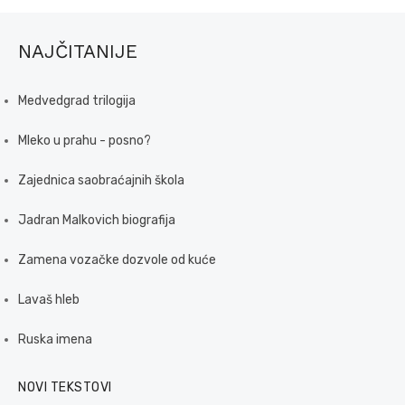
NAJČITANIJE
Medvedgrad trilogija
Mleko u prahu - posno?
Zajednica saobraćajnih škola
Jadran Malkovich biografija
Zamena vozačke dozvole od kuće
Lavaš hleb
Ruska imena
NOVI TEKSTOVI