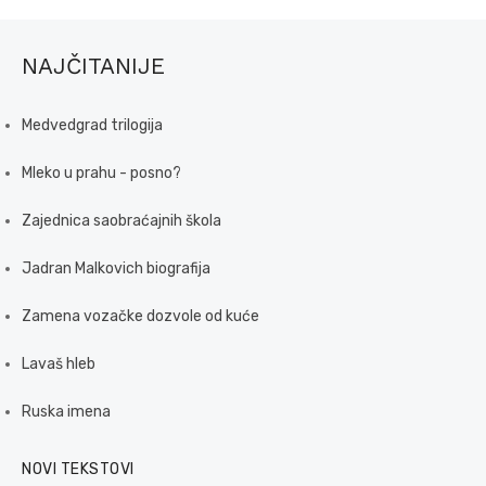
NAJČITANIJE
Medvedgrad trilogija
Mleko u prahu - posno?
Zajednica saobraćajnih škola
Jadran Malkovich biografija
Zamena vozačke dozvole od kuće
Lavaš hleb
Ruska imena
NOVI TEKSTOVI